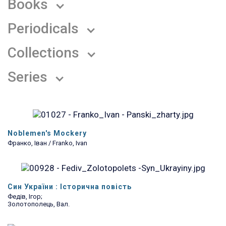
Books
Periodicals
Collections
Series
Noblemen's Mockery
Франко, Іван / Franko, Ivan
Син України : Історична повість
Федів, Ігор;
Золотополець, Вал.