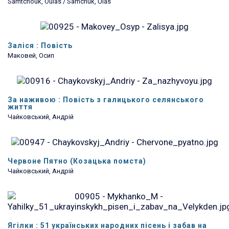
Samtchouk, Oulas / Samchuk, Ulas
Заліся : Повість
Маковей, Осип
За наживою : Повість з галицького селянського
життя
Чайковський, Андрій
Червоне Пятно (Козацька помста)
Чайковський, Андрій
Ягілки : 51 українських народних пісень і забав на